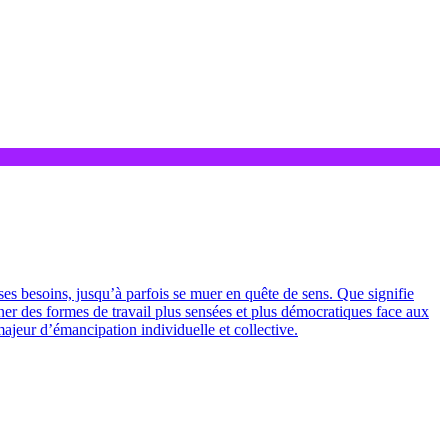
ses besoins, jusqu’à parfois se muer en quête de sens. Que signifie
giner des formes de travail plus sensées et plus démocratiques face aux
ajeur d’émancipation individuelle et collective.