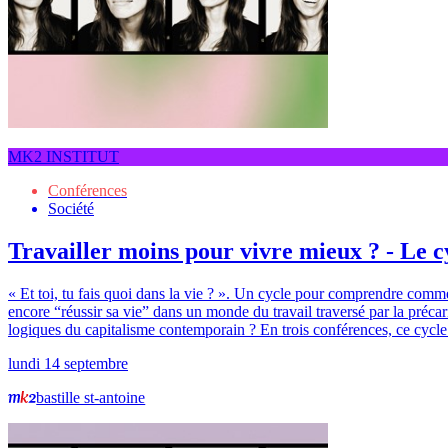
MK2 INSTITUT
Conférences
Société
Travailler moins pour vivre mieux ? - Le 
« Et toi, tu fais quoi dans la vie ? ». Un cycle pour comprendre comme
encore “réussir sa vie” dans un monde du travail traversé par la précari
logiques du capitalisme contemporain ? En trois conférences, ce cycle 
lundi 14 septembre
bastille st-antoine