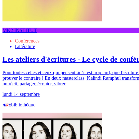
MK2 INSTITUT
Conférences
Littérature
Les ateliers d'écritures - Le cycle de con
Pour toutes celles et ceux qui pensent qu’il est trop tard, que l’écritu
prouver le contraire ! En deux masterclass, Kalindi Ramphul transforme 
un récit, partager, écouter, vibrer.
lundi 14 septembre
bibliothèque