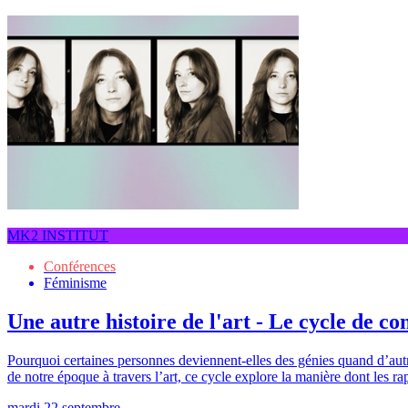
MK2 INSTITUT
Conférences
Féminisme
Une autre histoire de l'art - Le cycle de 
Pourquoi certaines personnes deviennent-elles des génies quand d’autre
de notre époque à travers l’art, ce cycle explore la manière dont les ra
mardi 22 septembre