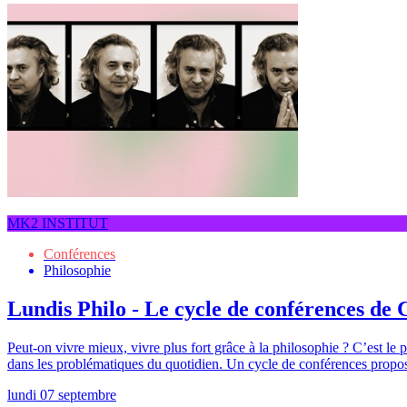
MK2 INSTITUT
Conférences
Philosophie
Lundis Philo - Le cycle de conférences de 
Peut-on vivre mieux, vivre plus fort grâce à la philosophie ? C’est le p
dans les problématiques du quotidien. Un cycle de conférences proposé
lundi 07 septembre