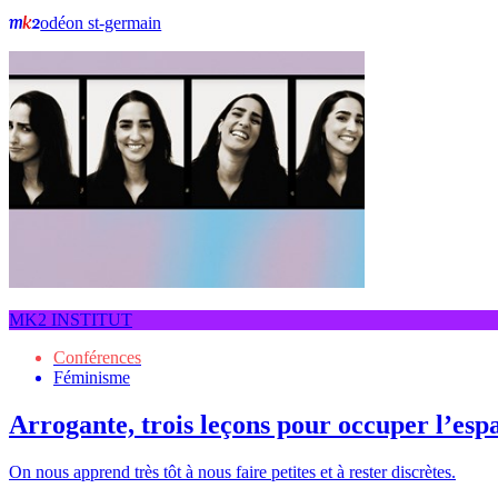
odéon st-germain
MK2 INSTITUT
Conférences
Féminisme
Arrogante, trois leçons pour occuper l’esp
On nous apprend très tôt à nous faire petites et à rester discrètes.