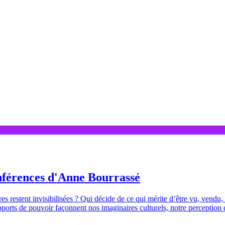
conférences d'Anne Bourrassé
s restent invisibilisées ? Qui décide de ce qui mérite d’être vu, vendu
pports de pouvoir façonnent nos imaginaires culturels, notre perception du