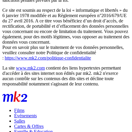
sanctions pénales prévues par la loi.
Ce site est soumis au respect de la loi « informatique et libertés » du
6 janvier 1978 modifiée et au Règlement européen n°2016/679/UE
du 27 avril 2016. A ce titre vous bénéficiez d’un droit d’accès, de
rectification, de portabilité et d’effacement des données personnelles
vous concernant ou encore de limitation du traitement. Vous pouvez
également, pour des motifs légitimes, vous opposer au traitement des
données vous concernant.
Pour en savoir plus sur le traitement de vos données personnelles,
veuillez consulter notre Politique de confidentialité
:
https://www.mk2.com/politique-confidentialite
La site
www.mk2.com
contient des liens hypertextes permettant
d'accéder à des sites internet non édités par mk2. mk2 n'exerce
aucun contrôle sur les contenus des dits sites et décline toute
responsabilité notamment s'agissant de leur contenu.
Films
Événements
Salles
Cartes & Offres
Famille & Education