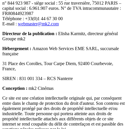
n° 844 923 987 - siège social : 55 rue traversière, 75012 PARIS –
capital social : 6.961.907 euros. N° de TVA intracommunautaire :
FR80844923987
Téléphone : +33(0)1 44 67 30 00
E-mail :
webmaster@mk2.com
Directeur de la publication :
Elisha Karmitz, directeur général
Groupe mk2
Hébergement :
Amazon Web Services EME SARL, succursale
française
31 Place des Corolles, Tour Carpe Diem, 92400 Courbevoie,
France,
SIREN : 831 001 334 – RCS Nanterre
Conception :
mk2 Cinémas
Ce site est une création intellectuelle originale qui, par conséquent
entre dans le champ de protection du droit d'auteur. Son contenu est
également protégé par des droits de propriété intellectuelle et/ou
industrielle. Toute personne qui portera atteinte aux droits de
propriété intellectuelle attachés aux différents objets de ce site
internet se rend coupable du délit de contrefaçon et est passible des